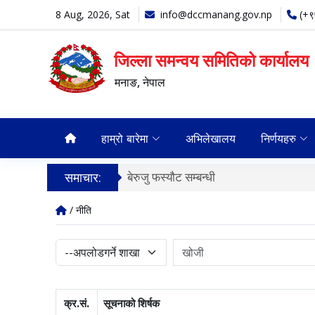
8 Aug, 2026, Sat
info@dccmanang.gov.np
(+
जिल्ला समन्वय समितिको कार्यालय
मनाङ, नेपाल
हाम्रो बारेमा
अभिलेखालय
निर्णयहरु
समाचार:
बेरुजु फस्यौट सम्बन्धी
/ नीति
क्र.सं.
सूचनाको शिर्षक