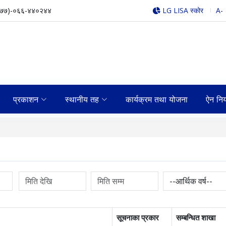
९७७)-०६६-४४०२४४
LG LISA स्कोर
A-
प्रकाशन
स्थानीय तह
कार्यक्रम तथा योजना
ऐन नि
सूचनाका प्रकार
सम्बन्धित शाखा