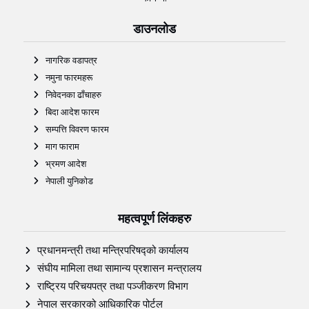
डाउनलोड
नागरिक वडापत्र
नमुना फारमहरू
निवेदनका ढाँचाहरु
बिदा आदेश फारम
सम्पत्ति विवरण फारम
माग फाराम
भ्रमण आदेश
नेपाली युनिकोड
महत्वपूर्ण लिंकहरु
प्रधानमन्त्री तथा मन्त्रिपरिषद्को कार्यालय
संघीय मामिला तथा सामान्य प्रशासन मन्त्रालय
राष्ट्रिय परिचयपत्र तथा पञ्‍जीकरण विभाग
नेपाल सरकारको आधिकारिक पोर्टल