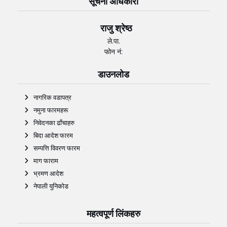
सूचना अधिकारी
राजु श्रेष्ठ
ले.पा.
फोन नं:
डाउनलोड
नागरिक वडापत्र
नमुना फारमहरू
निवेदनका ढाँचाहरु
बिदा आदेश फारम
सम्पत्ति विवरण फारम
माग फाराम
भ्रमण आदेश
नेपाली युनिकोड
महत्वपूर्ण लिंकहरु