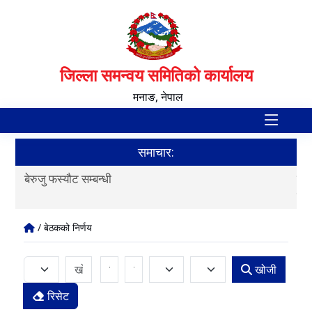
जिल्ला समन्वय समितिको कार्यालय
मनाङ, नेपाल
समाचार:
बेरुजु फस्यौट सम्बन्धी
बित
कार
/ बेठकको निर्णय
खोजी
रिसेट